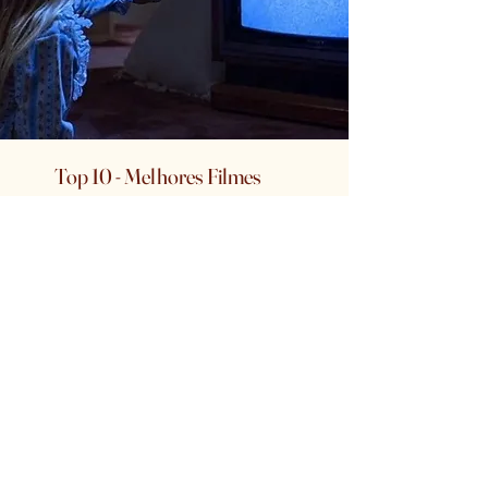
Top 10 - Melhores Filmes
Dos Anos 80
VEJA MAIS